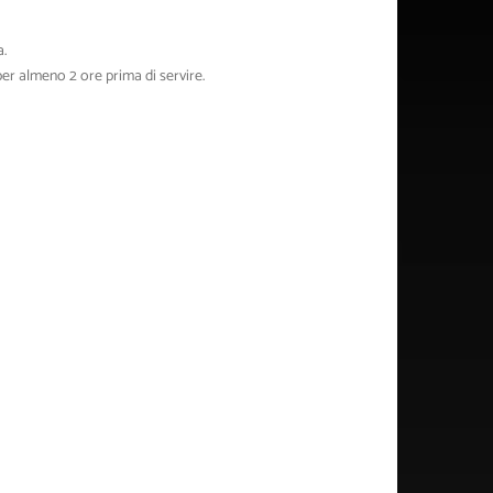
a.
per almeno 2 ore prima di servire.