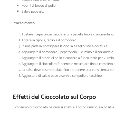
500ml di brodo di pollo
Sale e pepe q.b.
Procedimento:
Tostare i peperoncini secchi in una padella fino a che diventano f
Tritare la cipolla, l’aglio e il pomodoro.
In una padella, soffriggere la cipolla e l’aglio fino a doratura.
Aggiungere il pomodoro, i peperoncini, il cumino e il coriandolo.
Aggiungere il brodo di pollo e cuocere a fuoco lento per 20 minut
Aggiungere il cioccolato fondente e mescolare fino a completo 
La salsa deve essere frullata fino a ottenere una consistenza c
Aggiustare di sale e pepe e servire con pollo o tacchino.
Effetti del Cioccolato sul Corpo
Il consumo di cioccolato ha diversi effetti sul corpo umano, sia positivi 