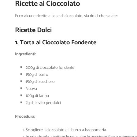
Ricette al Cioccolato
Ecco alcune ricette a base di cioccolato, sia dolci che salate:
Ricette Dolci
1. Torta al Cioccolato Fondente
Ingredienti:
200g di cioccolato fondente
150g di burro
150g di zucchero
3 uova
100g di farina
7g di lievito per dolci
Procedura:
Sciogliere il cioccolato e il burro a bagnomaria.