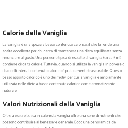
Calorie della Vaniglia
La vaniglia è una spezia a basso contenuto calorico, il che la rende una
scelta eccellente per chi cerca di mantenere una dieta equilibrata senza
rinunciare al gusto. Una porzione tipica di estratto di vaniglia (circa 5 ml)
contiene circa 12 calorie. Tuttavia, quando si utilizza la vaniglia in polvere o
i baccelli interi, il contenuto calorico è praticamente trascurabile. Questo
basso apporto calorico è uno dei motivi per cui la vaniglia è ampiamente
utilizzata nelle diete a basso contenuto calorico come aromatizzante
naturale.
Valori Nutrizionali della Vaniglia
Oltre a essere bassa in calorie, la vaniglia offre una serie di nutrienti che
possono contribuire al benessere generale. Ecco una panoramica dei