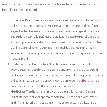
medicina tradizionale. La sua versatilità la rende un ingrediente prezioso
in molte ricette e prodotti.
Cucina e Pasticceria
La vaniglia è forse più conosciuta per il suo
utilizzo in cucina, specialmente nella preparazione di dolci. È un
ingrediente chiave in numerosi prodotti da forno, gelati, creme e
bevande. La vaniglia può essere utilizzata sotto forma di baccelli,
estratto, polvere o pasta. I baccelli di vaniglia, ottenuti dall’orchidea
Vanilla planifolia, vengono aperti e raschiati per estrarre i semi
aromatici, che sono poi utilizzati per infondere un sapore intenso e
ricco ai piatti.
Profumeria e Cosmetica
Il profumo della vaniglia è dolce, caldo e
avvolgente, rendendolo una scelta popolare nella produzione di
profumi e prodotti cosmetici. Gli oli essenziali di vaniglia sono spesso
utilizzati in lozioni per il corpo (proprio come per
il caffè
), creme e
candele per il loro effetto calmante e rilassante.
Medicina Tradizionale
In alcune culture, la vaniglia è stata
utilizzata per le sue proprietà medicinali. È nota per avere effetti
antinfiammatori e antiossidanti. In passato, è stata utilizzata per