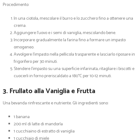
Procedimento:
In una ciotola, mescolare il burro e lo zucchero fino a ottenere una
crema.
Aggiungere l’uovo e i semi di vaniglia, mescolando bene.
Incorporare gradualmente la farina fino a formare un impasto
omogeneo.
Avvolgere l’impasto nella pellicola trasparente e lasciarlo riposare in
frigorifero per 30 minuti.
Stendere l’impasto su una superficie infarinata, ritagliare i biscotti e
cuocerli in forno preriscaldato a 180°C per 10-12 minuti.
3. Frullato alla Vaniglia e Frutta
Una bevanda rinfrescante e nutriente. Gli ingredienti sono:
1 banana
200 ml di latte di mandorla
1 cucchiaino di estratto di vaniglia
1 cucchiaio di miele