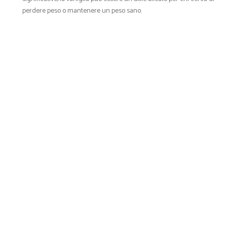
perdere peso o mantenere un peso sano.