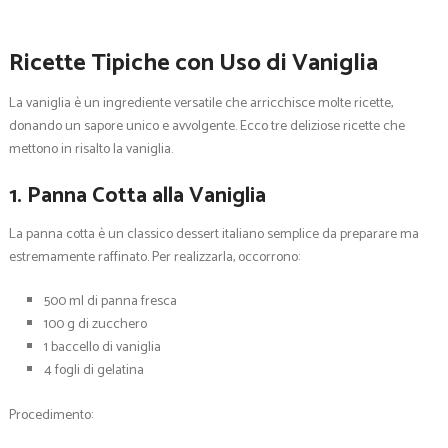
Ricette Tipiche con Uso di Vaniglia
La vaniglia è un ingrediente versatile che arricchisce molte ricette,
donando un sapore unico e avvolgente. Ecco tre deliziose ricette che
mettono in risalto la vaniglia.
1. Panna Cotta alla Vaniglia
La panna cotta è un classico dessert italiano semplice da preparare ma
estremamente raffinato. Per realizzarla, occorrono:
500 ml di panna fresca
100 g di zucchero
1 baccello di vaniglia
4 fogli di gelatina
Procedimento: