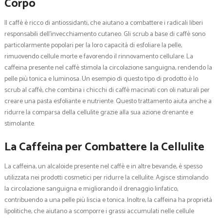
Corpo
Il caffè è ricco di antiossidanti, che aiutano a combattere i radicali liberi
responsabili dell’invecchiamento cutaneo. Gli scrub a base di caffè sono
particolarmente popolari per la loro capacità di esfoliare la pelle,
rimuovendo cellule morte e favorendo il rinnovamento cellulare. La
caffeina presente nel caffè stimola la circolazione sanguigna, rendendo la
pelle più tonica e luminosa. Un esempio di questo tipo di prodotto è lo
scrub al caffè, che combina i chicchi di caffè macinati con oli naturali per
creare una pasta esfoliante e nutriente. Questo trattamento aiuta anche a
ridurre la comparsa della cellulite grazie alla sua azione drenante e
stimolante.
La Caffeina per Combattere la Cellulite
La caffeina, un alcaloide presente nel caffè e in altre bevande, è spesso
utilizzata nei prodotti cosmetici per ridurre la cellulite. Agisce stimolando
la circolazione sanguigna e migliorando il drenaggio linfatico,
contribuendo a una pelle più liscia e tonica. Inoltre, la caffeina ha proprietà
lipolitiche, che aiutano a scomporre i grassi accumulati nelle cellule