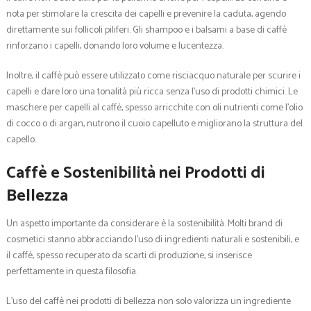
nota per stimolare la crescita dei capelli e prevenire la caduta, agendo
direttamente sui follicoli piliferi. Gli shampoo e i balsami a base di caffè
rinforzano i capelli, donando loro volume e lucentezza.
Inoltre, il caffè può essere utilizzato come risciacquo naturale per scurire i
capelli e dare loro una tonalità più ricca senza l’uso di prodotti chimici. Le
maschere per capelli al caffè, spesso arricchite con oli nutrienti come l’olio
di cocco o di argan, nutrono il cuoio capelluto e migliorano la struttura del
capello.
Caffè e Sostenibilità nei Prodotti di
Bellezza
Un aspetto importante da considerare è la sostenibilità. Molti brand di
cosmetici stanno abbracciando l’uso di ingredienti naturali e sostenibili, e
il caffè, spesso recuperato da scarti di produzione, si inserisce
perfettamente in questa filosofia.
L’uso del caffè nei prodotti di bellezza non solo valorizza un ingrediente