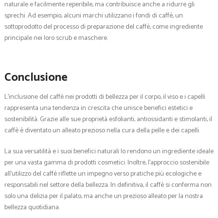
naturale e facilmente reperibile, ma contribuisce anche a ridurre gli
sprechi. Ad esempio, alcuni marchi utilizzano i fondi di caffè, un
sottoprodotto del processo di preparazione del caffè, come ingrediente
principale nei loro scrub e maschere.
Conclusione
L’inclusione del caffè nei prodotti di bellezza per il corpo, il viso e i capelli
rappresenta una tendenza in crescita che unisce benefici estetici e
sostenibilità. Grazie alle sue proprietà esfolianti, antiossidanti e stimolanti, il
caffè è diventato un alleato prezioso nella cura della pelle e dei capelli.
La sua versatilità e i suoi benefici naturali lo rendono un ingrediente ideale
per una vasta gamma di prodotti cosmetici. Inoltre, l’approccio sostenibile
all’utilizzo del caffè riflette un impegno verso pratiche più ecologiche e
responsabili nel settore della bellezza. In definitiva, il caffè si conferma non
solo una delizia per il palato, ma anche un prezioso alleato per la nostra
bellezza quotidiana.