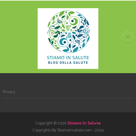
Privacy
Copyright © 2026
Stiamo In Salute
Copyrights By Stiamoinsalute.com - 2024