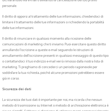
dichiarandolo via e-mail o avviando la cancellazione del tuo profilo
personale.
Il diritto di opporsi al trattamento delle tue informazioni, chiedendoci di
limitare il trattamento delle tue informazioni o richiedendo la portabilità
delle tue informazioni.
Il diritto di rinunciare in qualsiasi momento alla ricezione delle
comunicazioni di marketing che ti inviamo. Puoi esercitare questo diritto
annullando l’iscrizione a queste e-mail seguendo le istruzioni di
annullamento dell’iscrizione presenti in qualsiasi messaggio di questo tipo
o contattandoci: il tuo indirizzo e-mail verrà rimosso dalla nostra lista di
marketing. Ti preghiamo di concederci un periodo ragionevole per
soddisfare la tua richiesta, poiché alcune promozioni potrebbero essere
già in corso.
Sicurezza dei dati
La sicurezza dei tuoi dati è importante per noi, ma ricorda che nessun
metodo di trasmissione su Internet o metodo di archiviazione elettronica è