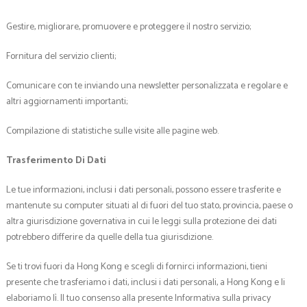
Gestire, migliorare, promuovere e proteggere il nostro servizio;
Fornitura del servizio clienti;
Comunicare con te inviando una newsletter personalizzata e regolare e
altri aggiornamenti importanti;
Compilazione di statistiche sulle visite alle pagine web.
Trasferimento Di Dati
Le tue informazioni, inclusi i dati personali, possono essere trasferite e
mantenute su computer situati al di fuori del tuo stato, provincia, paese o
altra giurisdizione governativa in cui le leggi sulla protezione dei dati
potrebbero differire da quelle della tua giurisdizione.
Se ti trovi fuori da Hong Kong e scegli di fornirci informazioni, tieni
presente che trasferiamo i dati, inclusi i dati personali, a Hong Kong e li
elaboriamo lì. Il tuo consenso alla presente Informativa sulla privacy