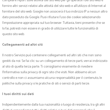
compilare report sulle attività del sito web per gli operatori del sito web e
fornire altri servizi relativi alle attività del sito web e all’utilizzo di Internet al
fornitore del sito web. Google non assocerà il tuo indirizzo IP a nessun altro
dato posseduto da Google. Puoi rifiutare l’uso dei cookie selezionando
l’impostazione appropriata sul tuo browser. Tuttavia, tieni presente che se
lo fai, potresti non essere in grado di utilizzare tutte le funzionalità di
questo sito web.
Collegamenti ad altri siti
Il nostro Servizio può contenere collegamenti ad altri siti che non sono
gestiti da noi. Se fai clic su un collegamento di terze parti, verrai indirizzato
al sito di quella terza parte. Ti consigliamo vivamente di rivedere
l’Informativa sulla privacy di ogni sito che visiti. Non abbiamo alcun
controllo e non ci assumiamo alcuna responsabilità per il contenuto, le
politiche sulla privacy o le pratiche di siti o servizi di parti terze.
I tuoi diritti sui dati
Indipendentemente dalla tua nazionalità o luogo di residenza, tra gli altri