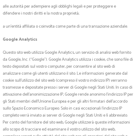
alle autorità per adempiere agli obblighi legali e per proteggere e
difendere i nostri diritti e la nostra proprietà;
a un’entità affiliata o coinvolta come parte di una transazione aziendale.
Google Analytics
Questo sito web utilizza Google Analytics, un servizio di analisi web fornito
da Google, Inc. (“Google”). Google Analytics utilizza i cookie, che sono file di
testo depositati sul vostro computer, per consentire al sito web di
analizzare come gli utenti utilizzano il sito. Le informazioni generate dal
cookie sull’utilizzo del sito web (compreso il vostro indirizzo IP) verranno
trasmesse e depositate presso i server di Google negli Stati Uniti. In caso di
attivazione dell’anonimizzazione IP, Google rende anonimo l’indirizzo IP per
gli Stati membri dell’Unione Europea e per gli altri firmatari dell’accordo
sullo Spazio Economico Europeo. Solo in casi eccezionali l’indirizzo IP
completo verrà inviato ai server di Google negli Stati Uniti e lì abbreviato.
Per conto del fornitore del sito web, Google utilizzerà queste informazioni
allo scopo di tracciare ed esaminare il vostro utilizzo del sito web,