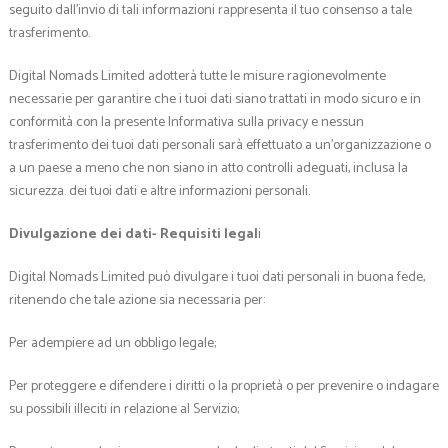
seguito dall’invio di tali informazioni rappresenta il tuo consenso a tale
trasferimento.
Digital Nomads Limited adotterà tutte le misure ragionevolmente
necessarie per garantire che i tuoi dati siano trattati in modo sicuro e in
conformità con la presente Informativa sulla privacy e nessun
trasferimento dei tuoi dati personali sarà effettuato a un’organizzazione o
a un paese a meno che non siano in atto controlli adeguati, inclusa la
sicurezza. dei tuoi dati e altre informazioni personali.
Divulgazione dei dati- Requisiti legal
i
Digital Nomads Limited può divulgare i tuoi dati personali in buona fede,
ritenendo che tale azione sia necessaria per:
Per adempiere ad un obbligo legale;
Per proteggere e difendere i diritti o la proprietà o per prevenire o indagare
su possibili illeciti in relazione al Servizio;