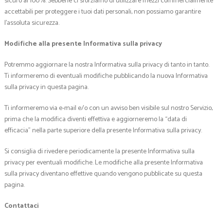
sicuro al 100%. Sebbene ci sforziamo di utilizzare mezzi commercialmente
accettabili per proteggere i tuoi dati personali, non possiamo garantire
l’assoluta sicurezza.
Modifiche alla presente Informativa sulla privacy
Potremmo aggiornare la nostra Informativa sulla privacy di tanto in tanto.
Ti informeremo di eventuali modifiche pubblicando la nuova Informativa
sulla privacy in questa pagina.
Ti informeremo via e-mail e/o con un avviso ben visibile sul nostro Servizio,
prima che la modifica diventi effettiva e aggiorneremo la “data di
efficacia” nella parte superiore della presente Informativa sulla privacy.
Si consiglia di rivedere periodicamente la presente Informativa sulla
privacy per eventuali modifiche. Le modifiche alla presente Informativa
sulla privacy diventano effettive quando vengono pubblicate su questa
pagina.
Contattaci