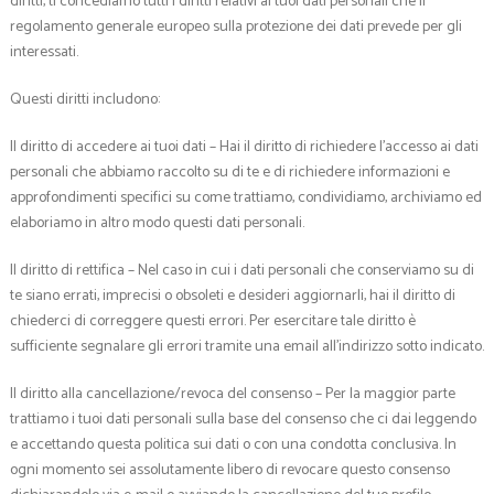
diritti, ti concediamo tutti i diritti relativi ai tuoi dati personali che il
regolamento generale europeo sulla protezione dei dati prevede per gli
interessati.
Questi diritti includono:
Il diritto di accedere ai tuoi dati – Hai il diritto di richiedere l’accesso ai dati
personali che abbiamo raccolto su di te e di richiedere informazioni e
approfondimenti specifici su come trattiamo, condividiamo, archiviamo ed
elaboriamo in altro modo questi dati personali.
Il diritto di rettifica – Nel caso in cui i dati personali che conserviamo su di
te siano errati, imprecisi o obsoleti e desideri aggiornarli, hai il diritto di
chiederci di correggere questi errori. Per esercitare tale diritto è
sufficiente segnalare gli errori tramite una email all’indirizzo sotto indicato.
Il diritto alla cancellazione/revoca del consenso – Per la maggior parte
trattiamo i tuoi dati personali sulla base del consenso che ci dai leggendo
e accettando questa politica sui dati o con una condotta conclusiva. In
ogni momento sei assolutamente libero di revocare questo consenso