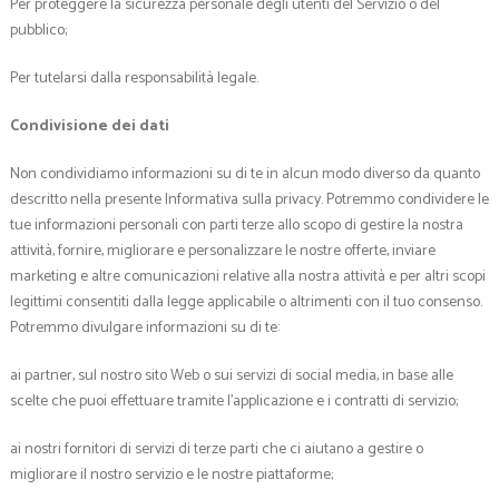
Per proteggere la sicurezza personale degli utenti del Servizio o del
pubblico;
Per tutelarsi dalla responsabilità legale.
Condivisione dei dati
Non condividiamo informazioni su di te in alcun modo diverso da quanto
descritto nella presente Informativa sulla privacy. Potremmo condividere le
tue informazioni personali con parti terze allo scopo di gestire la nostra
attività, fornire, migliorare e personalizzare le nostre offerte, inviare
marketing e altre comunicazioni relative alla nostra attività e per altri scopi
legittimi consentiti dalla legge applicabile o altrimenti con il tuo consenso.
Potremmo divulgare informazioni su di te:
ai partner, sul nostro sito Web o sui servizi di social media, in base alle
scelte che puoi effettuare tramite l’applicazione e i contratti di servizio;
ai nostri fornitori di servizi di terze parti che ci aiutano a gestire o
migliorare il nostro servizio e le nostre piattaforme;