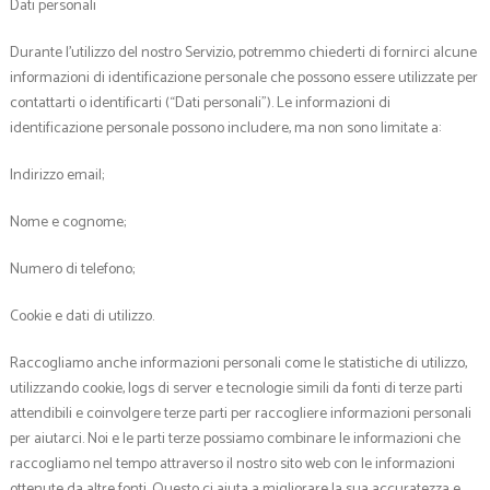
Dati personali
Durante l’utilizzo del nostro Servizio, potremmo chiederti di fornirci alcune
informazioni di identificazione personale che possono essere utilizzate per
contattarti o identificarti (“Dati personali”). Le informazioni di
identificazione personale possono includere, ma non sono limitate a:
Indirizzo email;
Nome e cognome;
Numero di telefono;
Cookie e dati di utilizzo.
Raccogliamo anche informazioni personali come le statistiche di utilizzo,
utilizzando cookie, logs di server e tecnologie simili da fonti di terze parti
attendibili e coinvolgere terze parti per raccogliere informazioni personali
per aiutarci. Noi e le parti terze possiamo combinare le informazioni che
raccogliamo nel tempo attraverso il nostro sito web con le informazioni
ottenute da altre fonti. Questo ci aiuta a migliorare la sua accuratezza e