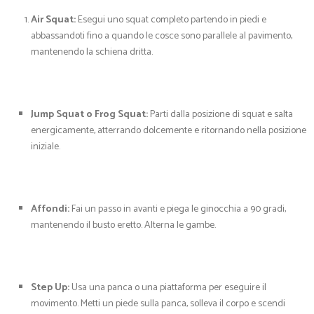
Air Squat:
Esegui uno squat completo partendo in piedi e
abbassandoti fino a quando le cosce sono parallele al pavimento,
mantenendo la schiena dritta.
Jump Squat o Frog Squat:
Parti dalla posizione di squat e salta
energicamente, atterrando dolcemente e ritornando nella posizione
iniziale.
Affondi:
Fai un passo in avanti e piega le ginocchia a 90 gradi,
mantenendo il busto eretto. Alterna le gambe.
Step Up:
Usa una panca o una piattaforma per eseguire il
movimento. Metti un piede sulla panca, solleva il corpo e scendi