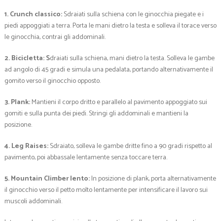
1. Crunch classico:
Sdraiati sulla schiena con le ginocchia piegate e i
piedi appoggiati a terra. Porta le mani dietro la testa e solleva il torace verso
le ginocchia, contrai gli addominali.
2. Bicicletta: S
draiati sulla schiena, mani dietro la testa. Solleva le gambe
ad angolo di 45 gradi e simula una pedalata, portando alternativamente il
gomito verso il ginocchio opposto.
3. Plank:
Mantieni il corpo dritto e parallelo al pavimento appoggiato sui
gomiti e sulla punta dei piedi. Stringi gli addominali e mantieni la
posizione.
4. Leg Raises:
Sdraiato, solleva le gambe dritte fino a 90 gradi rispetto al
pavimento, poi abbassale lentamente senza toccare terra.
5. Mountain Climber lento:
In posizione di plank, porta alternativamente
il ginocchio verso il petto molto lentamente per intensificare il lavoro sui
muscoli addominali.