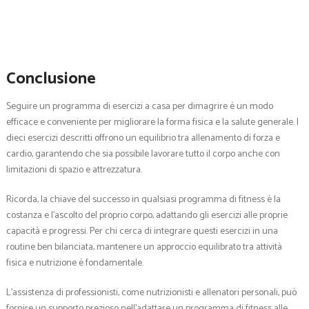
Conclusione
Seguire un programma di esercizi a casa per dimagrire è un modo
efficace e conveniente per migliorare la forma fisica e la salute generale. I
dieci esercizi descritti offrono un equilibrio tra allenamento di forza e
cardio, garantendo che sia possibile lavorare tutto il corpo anche con
limitazioni di spazio e attrezzatura.
Ricorda, la chiave del successo in qualsiasi programma di fitness è la
costanza e l’ascolto del proprio corpo, adattando gli esercizi alle proprie
capacità e progressi. Per chi cerca di integrare questi esercizi in una
routine ben bilanciata, mantenere un approccio equilibrato tra attività
fisica e nutrizione è fondamentale.
L’assistenza di professionisti, come nutrizionisti e allenatori personali, può
fornire un supporto prezioso nell’adattare un programma di fitness alle