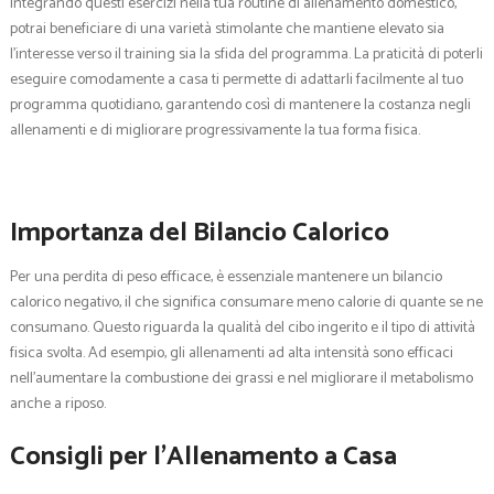
Integrando questi esercizi nella tua routine di allenamento domestico,
potrai beneficiare di una varietà stimolante che mantiene elevato sia
l’interesse verso il training sia la sfida del programma. La praticità di poterli
eseguire comodamente a casa ti permette di adattarli facilmente al tuo
programma quotidiano, garantendo così di mantenere la costanza negli
allenamenti e di migliorare progressivamente la tua forma fisica.
Importanza del Bilancio Calorico
Per una perdita di peso efficace, è essenziale mantenere un bilancio
calorico negativo, il che significa consumare meno calorie di quante se ne
consumano. Questo riguarda la qualità del cibo ingerito e il tipo di attività
fisica svolta. Ad esempio, gli allenamenti ad alta intensità sono efficaci
nell’aumentare la combustione dei grassi e nel migliorare il metabolismo
anche a riposo.
Consigli per l’Allenamento a Casa