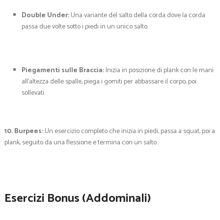
Double Under:
Una variante del salto della corda dove la corda
passa due volte sotto i piedi in un unico salto.
Piegamenti sulle Braccia:
Inizia in posizione di plank con le mani
all’altezza delle spalle, piega i gomiti per abbassare il corpo, poi
sollevati.
10. Burpees:
Un esercizio completo che inizia in piedi, passa a squat, poi a
plank, seguito da una flessione e termina con un salto.
Esercizi Bonus (Addominali)