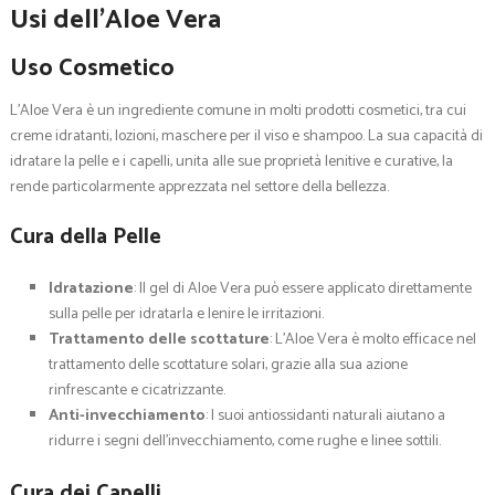
Usi dell’Aloe Vera
Uso Cosmetico
L’Aloe Vera è un ingrediente comune in molti prodotti cosmetici, tra cui
creme idratanti, lozioni, maschere per il viso e shampoo. La sua capacità di
idratare la pelle e i capelli, unita alle sue proprietà lenitive e curative, la
rende particolarmente apprezzata nel settore della bellezza.
Cura della Pelle
Idratazione
: Il gel di Aloe Vera può essere applicato direttamente
sulla pelle per idratarla e lenire le irritazioni.
Trattamento delle scottature
: L’Aloe Vera è molto efficace nel
trattamento delle scottature solari, grazie alla sua azione
rinfrescante e cicatrizzante.
Anti-invecchiamento
: I suoi antiossidanti naturali aiutano a
ridurre i segni dell’invecchiamento, come rughe e linee sottili.
Cura dei Capelli