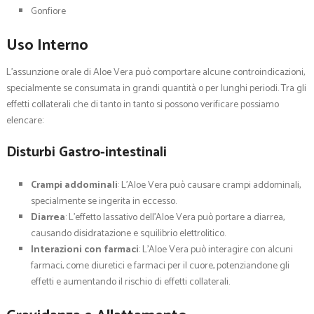
Gonfiore
Uso Interno
L’assunzione orale di Aloe Vera può comportare alcune controindicazioni,
specialmente se consumata in grandi quantità o per lunghi periodi. Tra gli
effetti collaterali che di tanto in tanto si possono verificare possiamo
elencare:
Disturbi Gastro-intestinali
Crampi addominali
: L’Aloe Vera può causare crampi addominali,
specialmente se ingerita in eccesso.
Diarrea
: L’effetto lassativo dell’Aloe Vera può portare a diarrea,
causando disidratazione e squilibrio elettrolitico.
Interazioni con farmaci
: L’Aloe Vera può interagire con alcuni
farmaci, come diuretici e farmaci per il cuore, potenziandone gli
effetti e aumentando il rischio di effetti collaterali.