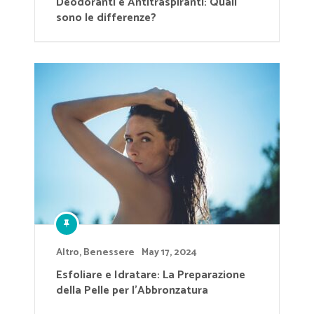
Deodoranti e Antitraspiranti: Quali
sono le differenze?
Altro
,
Benessere
May 17, 2024
Esfoliare e Idratare: La Preparazione
della Pelle per l’Abbronzatura