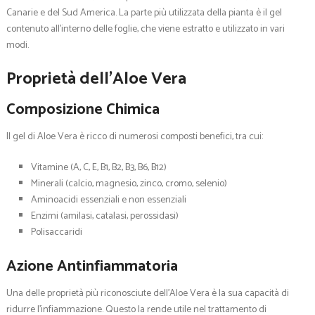
Canarie e del Sud America. La parte più utilizzata della pianta è il gel
contenuto all’interno delle foglie, che viene estratto e utilizzato in vari
modi.
Proprietà dell’Aloe Vera
Composizione Chimica
Il gel di Aloe Vera è ricco di numerosi composti benefici, tra cui:
Vitamine (A, C, E, B1, B2, B3, B6, B12)
Minerali (calcio, magnesio, zinco, cromo, selenio)
Aminoacidi essenziali e non essenziali
Enzimi (amilasi, catalasi, perossidasi)
Polisaccaridi
Azione Antinfiammatoria
Una delle proprietà più riconosciute dell’Aloe Vera è la sua capacità di
ridurre l’infiammazione. Questo la rende utile nel trattamento di