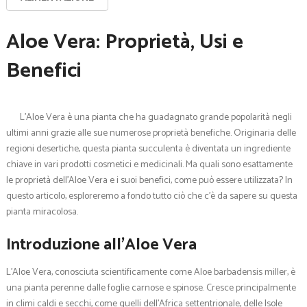
Aloe Vera: Proprietà, Usi e
Benefici
L’Aloe Vera è una pianta che ha guadagnato grande popolarità negli
ultimi anni grazie alle sue numerose proprietà benefiche. Originaria delle
regioni desertiche, questa pianta succulenta è diventata un ingrediente
chiave in vari prodotti cosmetici e medicinali. Ma quali sono esattamente
le proprietà dell’Aloe Vera e i suoi benefici, come può essere utilizzata? In
questo articolo, esploreremo a fondo tutto ciò che c’è da sapere su questa
pianta miracolosa.
Introduzione all’Aloe Vera
L’Aloe Vera, conosciuta scientificamente come Aloe barbadensis miller, è
una pianta perenne dalle foglie carnose e spinose. Cresce principalmente
in climi caldi e secchi, come quelli dell’Africa settentrionale, delle Isole