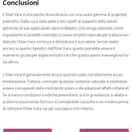
Conclusioni
L’Aloe Vera è una pianta straordinaria con una vasta gamma di proprietà
e benefici. Dalla cura della pelle e dei capelli al supporto della salute
generale, le sue applicazioni sono molteplici. Che venga utilizzata come
ingrediente in prodotti cosmetici o come rimedio naturale per trattare vari
disturbi, l’Aloe Vera continua a dimostrare il suo valore. Se non avete
ancora scoperto i benefici dell’Aloe Vera, questo potrebbe essere il
momento giusto per esplorare tutto ciò che questa pianta meravigliosa ha
da offrire.
L’Aloe Vera è generalmente sicura quando usata correttamente e con
moderazione. Tuttavia, come per qualsiasi sostanza naturale, è essenziale
essere consapevoli delle controindicazioni e dei potenziali effetti collaterali.
Se si hanno condizioni mediche preesistenti, si è in gravidanza, si allatta o
si stanno assumendo farmaci, è consigliabile consultare un medico prima
di utilizzare l’Aloe Vera, sia per uso topico che interno.