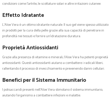
condizioni come l’artrite, le scottature solari e altre irritazioni cutanee.
Effetto Idratante
L’Aloe Vera è un ottimo idratante naturale. Il suo gel viene spesso utilizzato
in prodotti per la cura della pelle grazie alla sua capacità di penetrare in
profondità nei tessuti e fornire un’idratazione duratura.
Proprietà Antiossidanti
Grazie alla presenza di vitamine e minerali, l’Aloe Vera ha potenti proprietà
antiossidanti. Questi antiossidanti aiutano a combattere i radicali liberi,
rallentando il processo di invecchiamento e prevenendo danni cellulari.
Benefici per il Sistema Immunitario
I polisaccaridi presenti nell’Aloe Vera stimolano il sistema immunitario,
aiutando l’organismo a combattere infezioni e malattie.