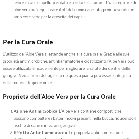
lenire il cuoio capelluto irritato e a ridurre la forfora. L’uso regolare di
aloe vera può equilibrare il pH del cuoio capelluto, promuovendo un
ambiente sano per la crescita dei capelli.
Per la Cura Orale
L’utilizzo dell’Aloe Vera si estende anche alla cura orale. Grazie alle sue
proprietà antimicrobiche, antinfiammatorie e cicatrizzanti, l’Aloe Vera può
essere utilizzata efficacemente per migliorare la salute dei denti e delle
gengive. Vediamo in dettaglio come questa pianta può essere integrata
nella routine di igiene orale.
Proprietà dell’Aloe Vera per la Cura Orale
Azione Antimicrobica
: L’Aloe Vera contiene composti che
possono combattere i batteri nocivi presenti nella bocca, riducendo il
rischio di carie e infezioni gengivali.
Effetto Antinfiammatorio
: Le proprietà antinfiammatorie