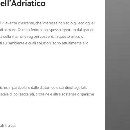
ell’Adriatico
rilevanza crescente, che interessa non solo gli ecologi e i
egati al mare. Questo fenomeno, spesso ignorato dal grande
della vita nelle regioni costiere. In questo articolo,
ti sull’ambiente e quali soluzioni sono attualmente allo
e, in particolare dalle diatomee e dai dinoflagellati.
cela di polisaccaridi, proteine e altre sostanze organiche
i, tra cui: