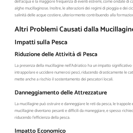
dell’acqua e la maggiore frequenza di eventi estremi, come ondate di c
alghe mucillaginose. Inoltre, le alterazioni dei regimi di pioggia e dei ci
salinità delle acque costiere, ulteriormente contribuendo alla formazion
Altri Problemi Causati dalla Mucillagin
Impatti sulla Pesca
Riduzione delle Attività di Pesca
La presenza della mucillagine nell’Adriatico ha un impatto significativo
intrappolare e uccidere numerosi pesci, riducendo drasticamente le cat
mette anche a rischio il sostentamento dei pescatori locali.
Danneggiamento delle Attrezzature
La mucillagine può ostruire e danneggiare le reti da pesca, le trappole e a
mucillagine diventano pesanti e difficili da maneggiare, e spesso richi
riducendo l’efficienza della pesca.
Impatto Economico