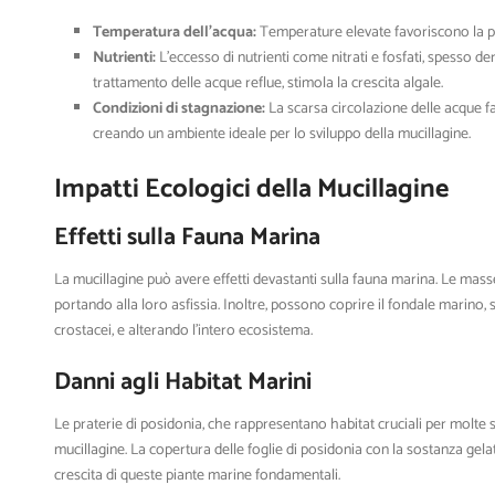
Temperatura dell’acqua:
Temperature elevate favoriscono la pro
Nutrienti:
L’eccesso di nutrienti come nitrati e fosfati, spesso der
trattamento delle acque reflue, stimola la crescita algale.
Condizioni di stagnazione:
La scarsa circolazione delle acque fa
creando un ambiente ideale per lo sviluppo della mucillagine.
Impatti Ecologici della Mucillagine
Effetti sulla Fauna Marina
La mucillagine può avere effetti devastanti sulla fauna marina. Le mass
portando alla loro asfissia. Inoltre, possono coprire il fondale marino
crostacei, e alterando l’intero ecosistema.
Danni agli Habitat Marini
Le praterie di posidonia, che rappresentano habitat cruciali per molte 
mucillagine. La copertura delle foglie di posidonia con la sostanza gela
crescita di queste piante marine fondamentali.