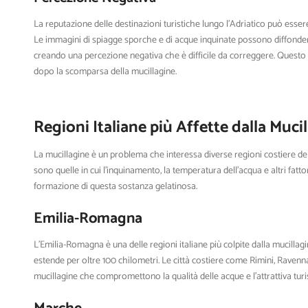
La reputazione delle destinazioni turistiche lungo l’Adriatico può esse
Le immagini di spiagge sporche e di acque inquinate possono diffonder
creando una percezione negativa che è difficile da correggere. Questo pu
dopo la scomparsa della mucillagine.
Regioni Italiane più Affette dalla Mucil
La mucillagine è un problema che interessa diverse regioni costiere dell’
sono quelle in cui l’inquinamento, la temperatura dell’acqua e altri fatto
formazione di questa sostanza gelatinosa.
Emilia-Romagna
L’Emilia-Romagna è una delle regioni italiane più colpite dalla mucillagin
estende per oltre 100 chilometri. Le città costiere come Rimini, Raven
mucillagine che compromettono la qualità delle acque e l’attrattiva turis