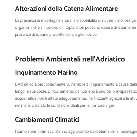
Alterazioni della Catena Alimentare
La presenza di mucillagine altera la disponibilità di nutrienti e di ossi
organismi che si nutrono di fitoplancton possono essere direttamente co
presenza di tossine prodotte dalle alghe nocive.
Problemi Ambientali nell’Adriatico
Inquinamento Marino
L’Adriatico è particolarmente vulnerabile all’inquinamento a causa del
lungo le sue coste. L’inquinamento da nutrienti è uno dei principali fat
acque reflue non trattate adeguatamente, i fertilizzanti agricoli e le attivi
nel mare, creando le condizioni ideali per le fioriture algali.
Cambiamenti Climatici
I cambiamenti climatici stanno aggravando il problema della mucillagi