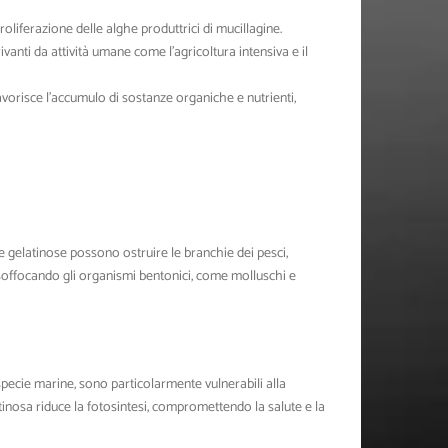
liferazione delle alghe produttrici di mucillagine.
ivanti da attività umane come l’agricoltura intensiva e il
vorisce l’accumulo di sostanze organiche e nutrienti,
e gelatinose possono ostruire le branchie dei pesci,
, soffocando gli organismi bentonici, come molluschi e
specie marine, sono particolarmente vulnerabili alla
tinosa riduce la fotosintesi, compromettendo la salute e la