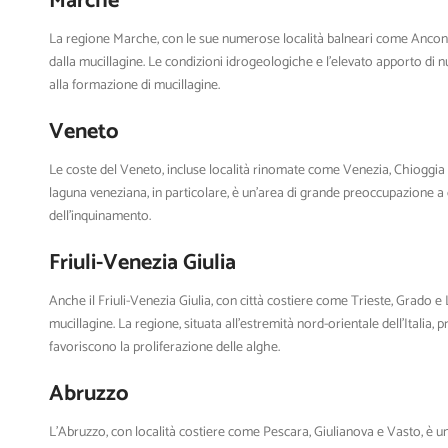
Marche
La regione Marche, con le sue numerose località balneari come Ancona,
dalla mucillagine. Le condizioni idrogeologiche e l’elevato apporto di n
alla formazione di mucillagine.
Veneto
Le coste del Veneto, incluse località rinomate come Venezia, Chioggia e
laguna veneziana, in particolare, è un’area di grande preoccupazione a
dell’inquinamento.
Friuli-Venezia Giulia
Anche il Friuli-Venezia Giulia, con città costiere come Trieste, Grado 
mucillagine. La regione, situata all’estremità nord-orientale dell’Italia,
favoriscono la proliferazione delle alghe.
Abruzzo
L’Abruzzo, con località costiere come Pescara, Giulianova e Vasto, è u