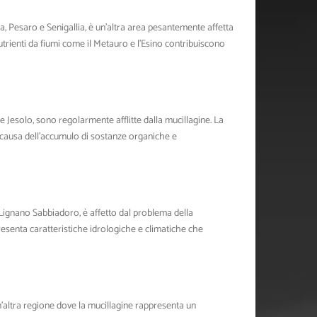
 Pesaro e Senigallia, è un’altra area pesantemente affetta
utrienti da fiumi come il Metauro e l’Esino contribuiscono
 Jesolo, sono regolarmente afflitte dalla mucillagine. La
 causa dell’accumulo di sostanze organiche e
e Lignano Sabbiadoro, è affetto dal problema della
 presenta caratteristiche idrologiche e climatiche che
n’altra regione dove la mucillagine rappresenta un