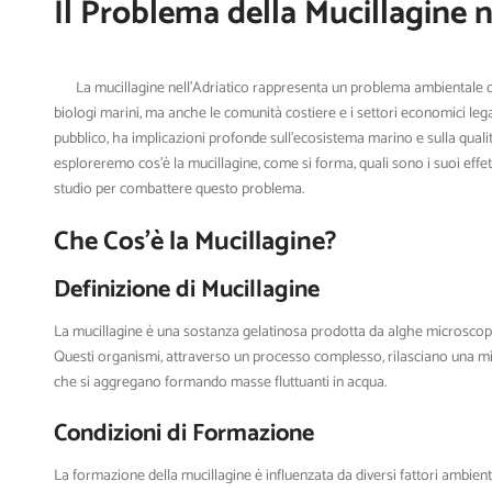
Il Problema della Mucillagine n
La mucillagine nell’Adriatico rappresenta un problema ambientale di 
biologi marini, ma anche le comunità costiere e i settori economici l
pubblico, ha implicazioni profonde sull’ecosistema marino e sulla qualità 
esploreremo cos’è la mucillagine, come si forma, quali sono i suoi effet
studio per combattere questo problema.
Che Cos’è la Mucillagine?
Definizione di Mucillagine
La mucillagine è una sostanza gelatinosa prodotta da alghe microscopich
Questi organismi, attraverso un processo complesso, rilasciano una mis
che si aggregano formando masse fluttuanti in acqua.
Condizioni di Formazione
La formazione della mucillagine è influenzata da diversi fattori ambiental