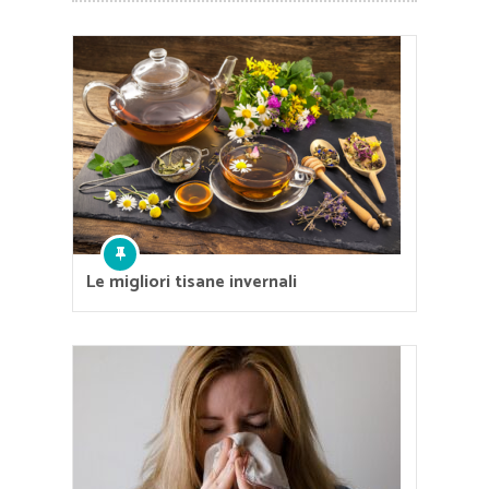
Le migliori tisane invernali